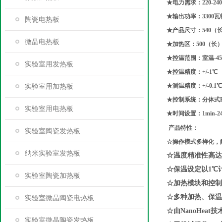
★电力需求：220-24
★输出功率：3300瓦
陶瓷电热板
★产品尺寸：540（长
微晶电热板
★加热区：500（长）
★控温范围：室温-45
实验室用发热板
★控温精度：+/-1℃
实验室用加热板
★测温精度：+/-0.1
★控制系统：分体式P
实验室用电热板
★时间设置：1min-2
产品特性：
实验室陶瓷发热板
☆操作模式多样化，
纳米实验室发热板
☆温度精准性高达
☆保温设定以
1
℃
实验室陶瓷加热板
☆加热模块和控制
☆多种加热、保温
实验室微晶陶瓷电热板
☆由
NanoHeat
技
实验室微晶陶瓷发热板