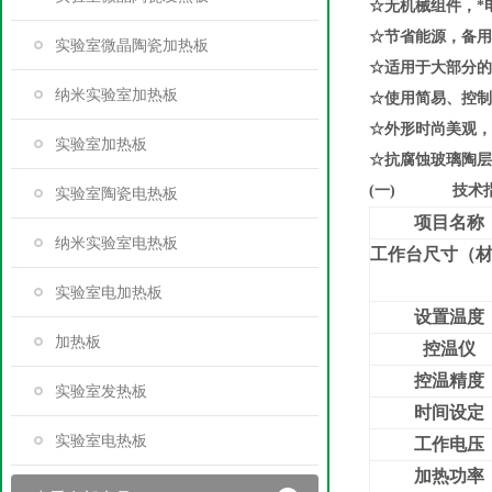
☆无机械组件，*
☆节省能源，备用
实验室微晶陶瓷加热板
☆适用于大部分的
纳米实验室加热板
☆使用简易、控制
☆外形时尚美观，
实验室加热板
☆抗腐蚀玻璃陶层
(一)
技术
实验室陶瓷电热板
项目名称
纳米实验室电热板
工作台尺寸（
实验室电加热板
设置温度
加热板
控温仪
控温精度
实验室发热板
时间设定
实验室电热板
工作电压
加热功率