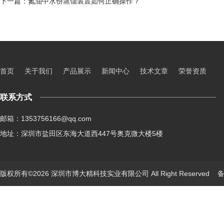
下一篇：
氮油中水份蒸馏装置如何正确操作？
首页
关于我们
产品展示
新闻中心
技术文章
荣誉资质
联系方式
邮箱：1353756166@qq.com
地址：深圳市盐田区东海大道西447号奥克微大楼5楼
版权所有©2026 深圳市博大精科技实业有限公司 All Right Reserved
备