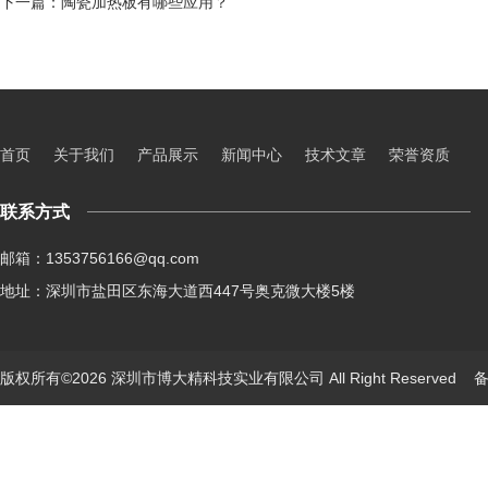
下一篇：
陶瓷加热板有哪些应用？
首页
关于我们
产品展示
新闻中心
技术文章
荣誉资质
联系方式
邮箱：1353756166@qq.com
地址：深圳市盐田区东海大道西447号奥克微大楼5楼
版权所有©2026 深圳市博大精科技实业有限公司 All Right Reserved
备