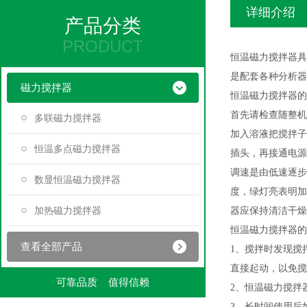
详细介绍
产品分类
PRODUCT
恒温磁力搅拌器具
是配套各种分析器
磁力搅拌器
恒温磁力搅拌器的
首先请检查随整机
多联磁力搅拌器
加入溶液把搅拌子
恒温多点磁力搅拌器
插头，再接通电源
调速是由低速逐步
数显恒温磁力搅拌器
度，绿灯亮表明加
加热磁力搅拌器
器应保持清洁干燥
恒温磁力搅拌器的
查看全部产品
1、搅拌时发现搅
直接起动，以免搅
可靠品质 值得信赖
2、恒温磁力搅拌
3、长时间使用后