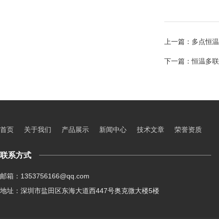
上一篇：
多点恒温
下一篇：
恒温多联
首页
关于我们
产品展示
新闻中心
技术文章
荣誉资质
联系方式
邮箱：1353756166@qq.com
地址：深圳市盐田区东海大道西447号奥克微大楼5楼