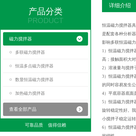
详细介绍
产品分类
PRODUCT
恒温磁力搅拌器具
是配套各种分析器
磁力搅拌器
影响多联恒温磁力
1）恒温磁力搅拌
多联磁力搅拌器
高；接触面积大对
恒温多点磁力搅拌器
2）溶液量与搅拌
3）恒温磁力搅拌
数显恒温磁力搅拌器
的同时容易发生公
加热磁力搅拌器
4）平底容器底面
5）恒温磁力搅拌
查看全部产品
旋转稳定性好。我
小搅拌子稳定运转
可靠品质 值得信赖
6）恒温磁力搅拌
的磁性。