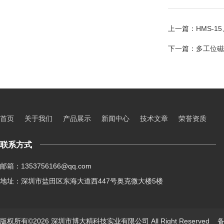
上一篇：
HMS-
下一篇：
多工位磁
首页
关于我们
产品展示
新闻中心
技术文章
荣誉资质
联系方式
邮箱：1353756166@qq.com
地址：深圳市盐田区东海大道西447号奥克微大楼5楼
版权所有©2026 深圳市博大精科技实业有限公司 All Right Reserved
备