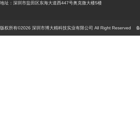
地址：深圳市盐田区东海大道西447号奥克微大楼5楼
版权所有©2026 深圳市博大精科技实业有限公司 All Right Reserved
备