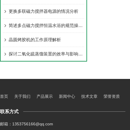
更换多联磁力搅拌器电源的情况分析
简述多点磁力搅拌恒温水浴的规范操作步骤
晶圆烤胶机的工作原理解析
探讨二氧化硫蒸馏装置的效率与影响因素
首页
关于我们
产品展示
新闻中心
技术文章
荣誉资质
联系方式
邮箱：1353756166@qq.com