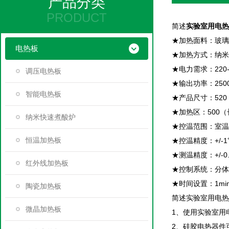
产品分类
PRODUCT
简述
实验室用电热
★加热面料：玻璃
电热板
★加热方式：纳米
★电力需求：220-
调压电热板
★输出功率：250
智能电热板
★产品尺寸：520
★加热区：500（
纳米快速煮酸炉
★控温范围：室温-
恒温加热板
★控温精度：+/-1
★测温精度：+/-0
红外线加热板
★控制系统：分体
★时间设置：1min
陶瓷加热板
简述实验室用电热
微晶加热板
1、使用实验室用
2、硅胶电热器件