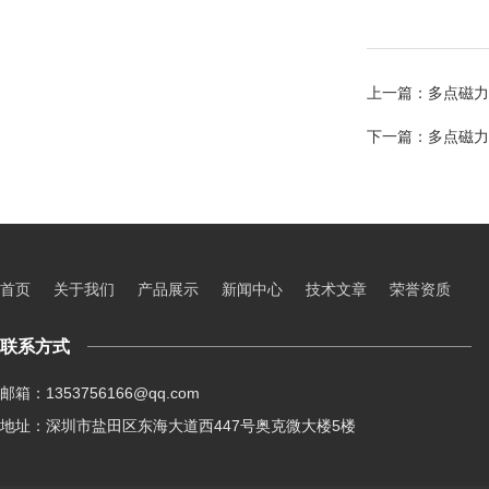
上一篇：
多点磁力搅
下一篇：
多点磁力
首页
关于我们
产品展示
新闻中心
技术文章
荣誉资质
联系方式
邮箱：1353756166@qq.com
地址：深圳市盐田区东海大道西447号奥克微大楼5楼