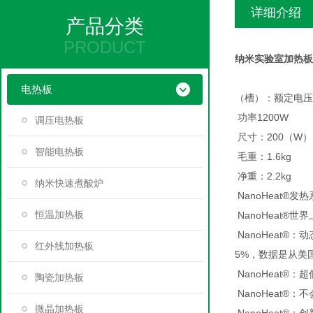
详细介绍
产品分类
PRODUCT
纳米实验室加热板
电热板
（槽）：额定电压：22
功率1200W
调压电热板
尺寸：200（W）×
智能电热板
毛重：1.6kg
净重：2.2kg
纳米快速煮酸炉
NanoHeat®发
恒温加热板
NanoHeat
NanoHeat®
红外线加热板
5%，数据是从美
NanoHeat
陶瓷加热板
NanoHeat
微晶加热板