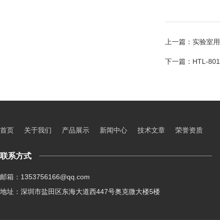
上一篇：
实验室用
下一篇：
HTL-8
首页
关于我们
产品展示
新闻中心
技术文章
荣誉资质
联系方式
邮箱：1353756166@qq.com
地址：深圳市盐田区东海大道西447号奥克微大楼5楼