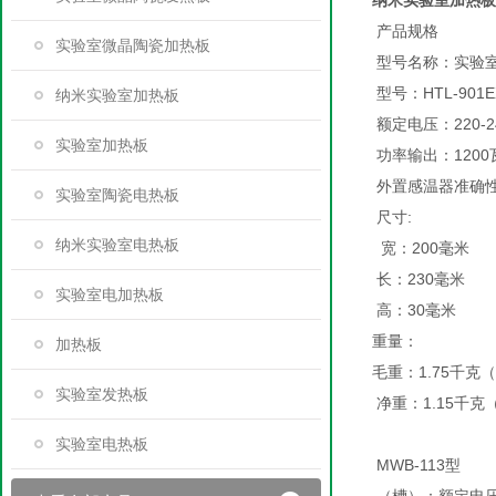
纳米实验室加热板
产品规格
实验室微晶陶瓷加热板
型号名称：实验
型号：HTL-901E
纳米实验室加热板
额定电压：220-2
实验室加热板
功率输出：1200
外置感温器准确性：+
实验室陶瓷电热板
尺寸:
纳米实验室电热板
宽：200毫米
长：230毫米
实验室电加热板
高：30毫米
重量：
加热板
毛重：1.75千克
实验室发热板
净重：1.15千克
实验室电热板
MWB-113型