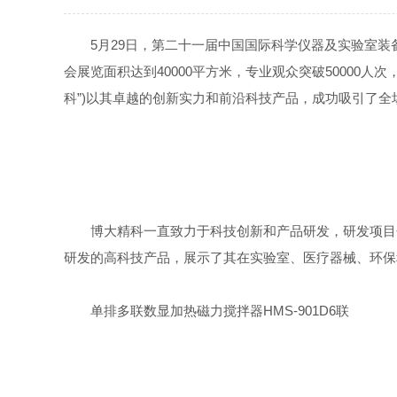
5月29日，第二十一届中国国际科学仪器及实验室装备
会展览面积达到40000平方米，专业观众突破5000
科”)以其
卓越
的创新实力和前沿科技产品，成功吸引了全
博大精科一直致力于科技创新和产品研发，研发项目包
研发的高科技产品，展示了其在实验室、医疗器械、环保
单排多联数显加热磁力搅拌器HMS-901D6联