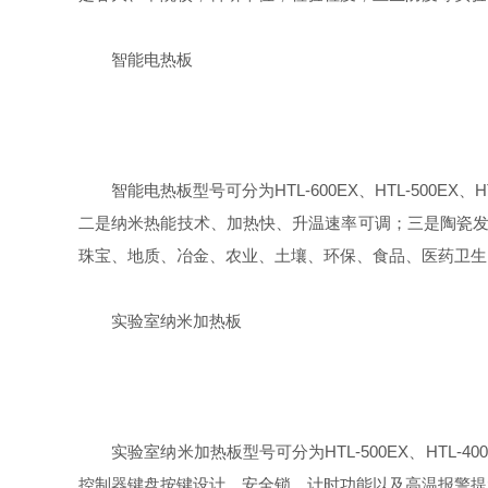
智能电热板
智能电热板型号可分为HTL-600EX、HTL-500EX、
二是纳米热能技术、加热快、升温速率可调；三是陶瓷发
珠宝、地质、冶金、农业、土壤、环保、食品、医药卫生
实验室纳米加热板
实验室纳米加热板型号可分为HTL-500EX、HTL-40
控制器键盘按键设计、安全锁、计时功能以及高温报警提