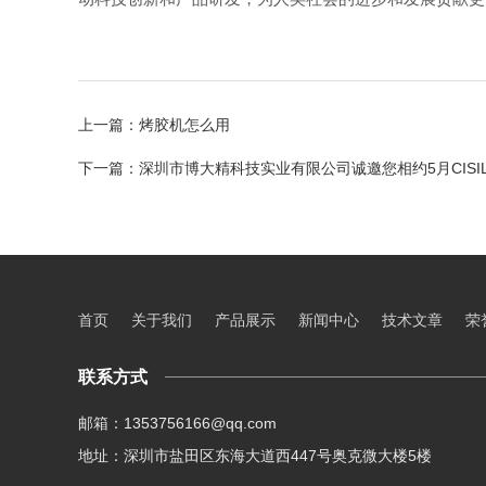
上一篇：
烤胶机怎么用
下一篇：
深圳市博大精科技实业有限公司诚邀您相约5月CISILE
首页
关于我们
产品展示
新闻中心
技术文章
荣
联系方式
邮箱：1353756166@qq.com
地址：深圳市盐田区东海大道西447号奥克微大楼5楼