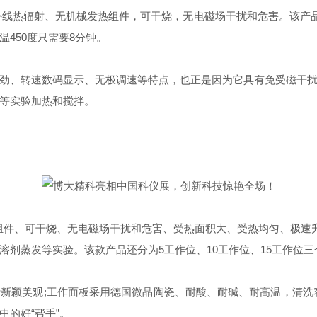
*强红外线热辐射、无机械发热组件，可干烧，无电磁场干扰和危害。该
升温450度只需要8分钟。
、转速数码显示、无极调速等特点，也正是因为它具有免受磁干扰
等实验加热和搅拌。
件、可干烧、无电磁场干扰和危害、受热面积大、受热均匀、极速升
溶剂蒸发等实验。该款产品还分为5工作位、10工作位、15工作位
颖美观;工作面板采用德国微晶陶瓷、耐酸、耐碱、耐高温，清洗容
的好“帮手”。