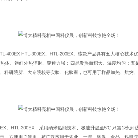
HTL-400EX HTL-300EX、HTL-200EX。该款产品具有五
热体、远红外热辐射、穿透力强；四是发热面积大、温度均匀；五是
、科研院所、大专院校等实验、化验室，也可用于样品加热、烘烤
0EX、HTL-300EX，采用纳米热能技术、极速升温至5℃ 只需1秒
示，方便用户使用，被广泛应用于农业、土壤、环保、食品、科研