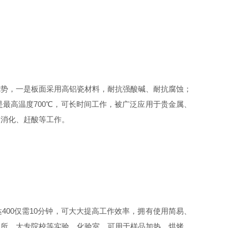
大核心技术优势，一是板面采用高铝瓷材料，耐抗强酸碱、耐抗腐蚀；
最高温度700℃，可长时间工作，被广泛应用于贵金属、
、消化、赶酸等工作。
,到达400仅需10分钟，可大大提高工作效率，拥有使用简易、
院所、大专院校等实验、化验室。可用于样品加热、烘烤、