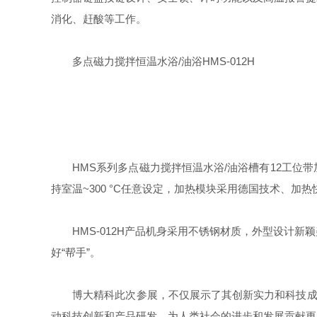
消化、赶酸等工作。
多点磁力搅拌恒温水浴/油浴HMS-012H
HMS系列多点磁力搅拌恒温水浴/油浴槽有12工位带
持室温~300 °C任意设定，加热模块采用德国技术、
HMS-012H产品机身采用不锈钢材质，外型设计新
好“帮手”。
博大精科此次参展，不仅展示了其创新实力和科技成果
动科技创新和产品研发，为人类社会的进步和发展贡献更