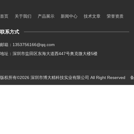
首页
关于我们
产品展示
新闻中心
技术文章
荣誉资质
联系方式
邮箱：1353756166@qq.com
地址：深圳市盐田区东海大道西447号奥克微大楼5楼
版权所有©2026 深圳市博大精科技实业有限公司 All Right Reserved
备