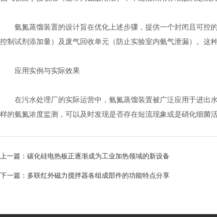
氨氮蒸馏装置的设计旨在优化上述步骤，提供一个封闭且可控的操
控制试剂添加量）及废气回收单元（防止实验室内氨气泄漏）。这
应用实例与实际效果
在污水处理厂的实际运营中，氨氮蒸馏装置被广泛应用于进出水口
样的氨氮浓度监测，可以及时发现是否存在短流现象或是硝化细菌
上一篇：
碳化硅电热板正逐渐成为工业加热领域的新设备
下一篇：
多联红外磁力搅拌器各组成部件的功能特点分享