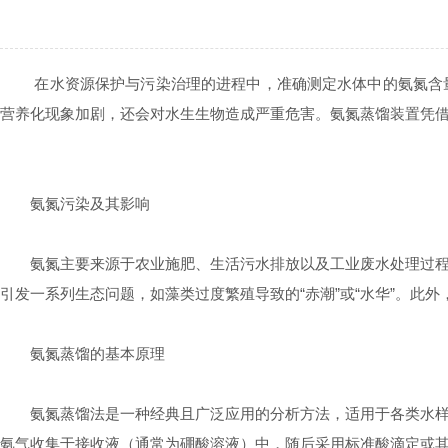
在水资源保护与污染治理的进程中，准确测定水体中的氨氮含量
营养化现象加剧，还会对水生生物造成严重危害。氨氮蒸馏装置凭
氨氮污染及其影响
氨氮主要来源于农业施肥、生活污水排放以及工业废水处理过程中
引发一系列生态问题，如藻类过度繁殖导致的“赤潮”或“水华”。
氨氮蒸馏的基本原理
氨氮蒸馏法是一种经典且广泛应用的分析方法，适用于各类水样中
氨气收集于接收液（通常为硼酸溶液）中，随后采用标准酸滴定或