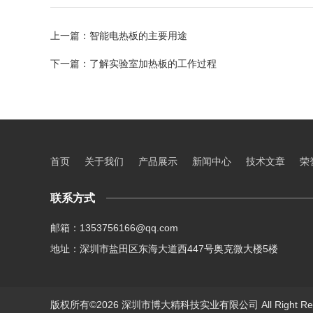
上一篇：
智能电热板的主要用途
下一篇：
了解实验室加热板的工作过程
首页
关于我们
产品展示
新闻中心
技术文章
荣
联系方式
邮箱：1353756166@qq.com
地址：深圳市盐田区东海大道西447号奥克微大楼5楼
版权所有©2026 深圳市博大精科技实业有限公司 All Right Re